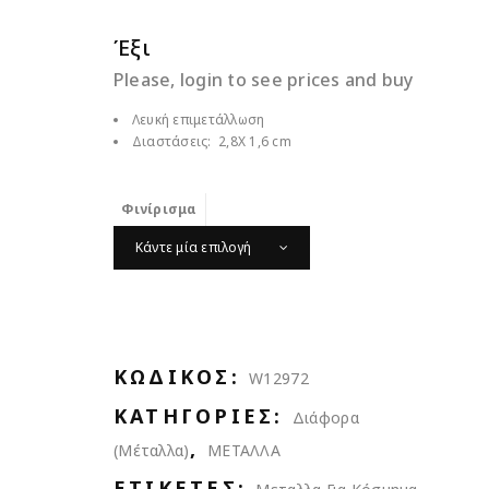
Έξι
Please, login to see prices and buy
Λευκή επιμετάλλωση
Διαστάσεις: 2,8X 1,6 cm
Φινίρισμα
Κάντε μία επιλογή
ΚΩΔΙΚΌΣ:
W12972
ΚΑΤΗΓΟΡΊΕΣ:
Διάφορα
,
(Μέταλλα)
ΜΕΤΑΛΛΑ
ΕΤΙΚΈΤΕΣ:
,