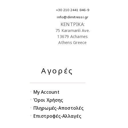
+30 210 2441 846-9
info@dimitressi.gr
ΚΕΝΤΡΙΚΑ:
75 Karamanli Ave.
13679 Acharnes
Athens Greece
Αγορές
•
My Account
•
Όροι Χρήσης
•
Πληρωμές-Αποστολές
•
Επιστροφές-Αλλαγές