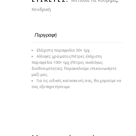
Μεταλλα Για Κόσμημα
Χονδρική
Περιγραφή
Ελάχιστη παραγγελία 30+ τμχ.
Αλλαγές χρώματος/πέτρες ελάχιστη
παραγγελία 100+ τμχ.(Πέτρες αναλόγως
διαθεσιμότητας). Παρακαλούμε επικοινωνήστε
μαζί μας.
Για τις ειδικές κατασκευές σας, θα χαρούμε να
σας εξυπηρετήσουμε.