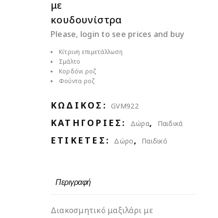
με
κουδουνίστρα
Please, login to see prices and buy
Κίτρινη επιμετάλλωση
Σμάλτο
Κορδόνι ροζ
Φούντα ροζ
ΚΩΔΙΚΌΣ:
GVM922
ΚΑΤΗΓΟΡΊΕΣ:
,
Δώρα
Παιδικά
ΕΤΙΚΈΤΕΣ:
,
Δώρο
Παιδικό
Περιγραφή
Διακοσμητικό μαξιλάρι με