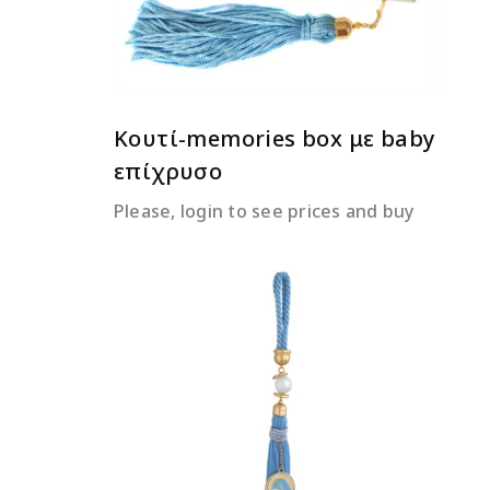
Κουτί-memories box με baby
επίχρυσο
Please, login to see prices and buy
ΔΙΑΒΆΣΤΕ ΠΕΡΙΣΣΌΤΕΡΑ