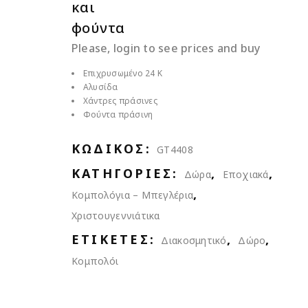
και
φούντα
Please, login to see prices and buy
Επιχρυσωμένο 24 Κ
Αλυσίδα
Χάντρες πράσινες
Φούντα πράσινη
ΚΩΔΙΚΌΣ:
GT4408
ΚΑΤΗΓΟΡΊΕΣ:
,
,
Δώρα
Εποχιακά
,
Κομπολόγια – Μπεγλέρια
Χριστουγεννιάτικα
ΕΤΙΚΈΤΕΣ:
,
,
Διακοσμητικό
Δώρο
Κομπολόι