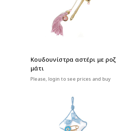
ΔΙΑΒΆΣΤΕ ΠΕΡΙΣΣΌΤΕΡΑ
Κουδουνίστρα αστέρι με ροζ
μάτι
Please, login to see prices and buy