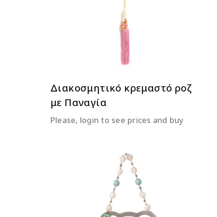
ΔΙΑΒΆΣΤΕ ΠΕΡΙΣΣΌΤΕΡΑ
Διακοσμητικό κρεμαστό ροζ
με Παναγία
Please, login to see prices and buy