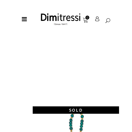
0
SOLD