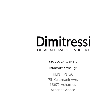
+30 210 2441 846-9
info@dimitressi.gr
ΚΕΝΤΡΙΚΑ:
75 Karamanli Ave.
13679 Acharnes
Athens Greece