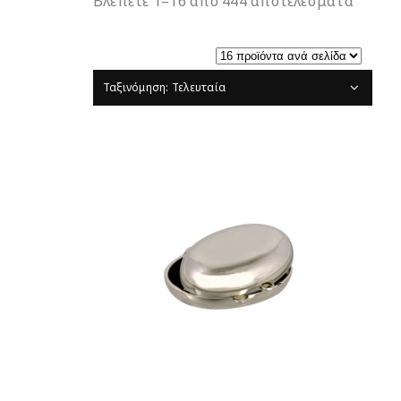
Βλέπετε 1–16 απο 444 αποτέλεσματα
Ταξινόμηση: Τελευταία
ΔΙΑΒΆΣΤΕ ΠΕΡΙΣΣΌΤΕΡΑ