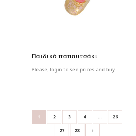
ΔΙΑΒΆΣΤΕ ΠΕΡΙΣΣΌΤΕΡΑ
Παιδικό παπουτσάκι
Please, login to see prices and buy
1
2
3
4
…
26
27
28