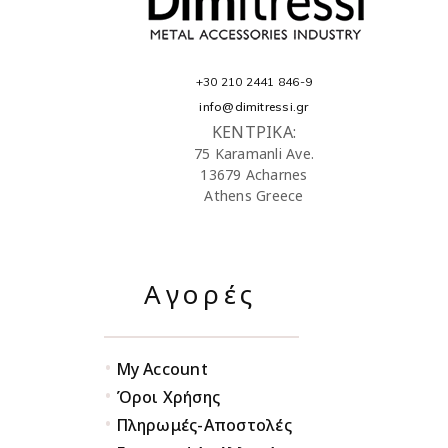
+30 210 2441 846-9
info@dimitressi.gr
ΚΕΝΤΡΙΚΑ:
75 Karamanli Ave.
13679 Acharnes
Athens Greece
Αγορές
•
My Account
•
Όροι Χρήσης
•
Πληρωμές-Αποστολές