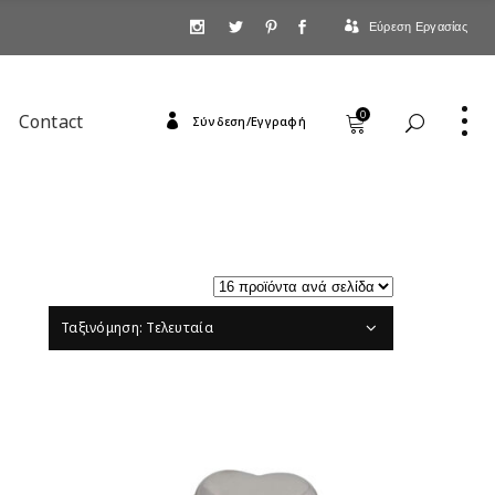
Εύρεση Εργασίας
0
Contact
Σύνδεση/Εγγραφή
Ταξινόμηση: Τελευταία