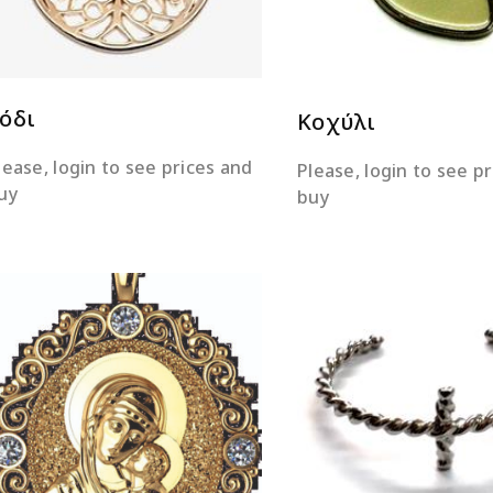
όδι
Κοχύλι
lease, login to see prices and
Please, login to see p
uy
buy
ΔΙΑΒΆΣΤΕ ΠΕΡΙΣΣΌΤ
ΔΙΑΒΆΣΤΕ ΠΕΡΙΣΣΌΤΕΡΑ