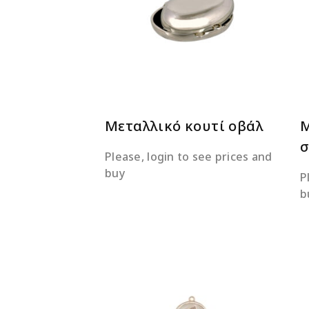
ΔΙΑΒΆΣΤΕ ΠΕΡΙΣΣΌΤΕΡΑ
Μεταλλικό κουτί οβάλ
Μ
σ
Please, login to see prices and
buy
P
b