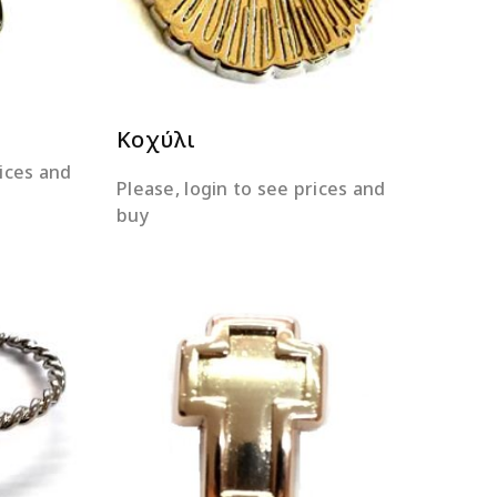
Κοχύλι
rices and
Please, login to see prices and
buy
ΕΡΑ
ΔΙΑΒΆΣΤΕ ΠΕΡΙΣΣΌΤΕΡΑ