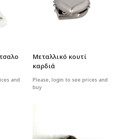
ΕΡΑ
ΔΙΑΒΆΣΤΕ ΠΕΡΙΣΣΌΤΕΡΑ
τσαλο
Μεταλλικό κουτί
καρδιά
rices and
Please, login to see prices and
buy