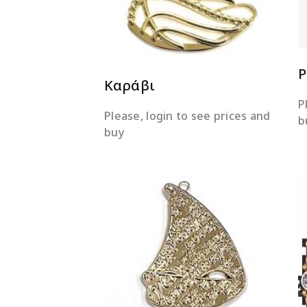
Ρ
Καράβι
P
Please, login to see prices and
b
buy
ΔΙΑΒΆΣΤΕ ΠΕΡΙΣΣΌΤΕΡΑ