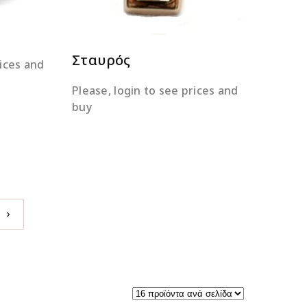
Σταυρός
rices and
Please, login to see prices and
buy