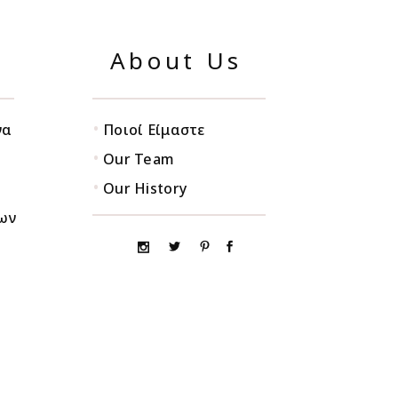
About Us
•
να
Ποιοί Είμαστε
•
Our Team
•
Our History
ων