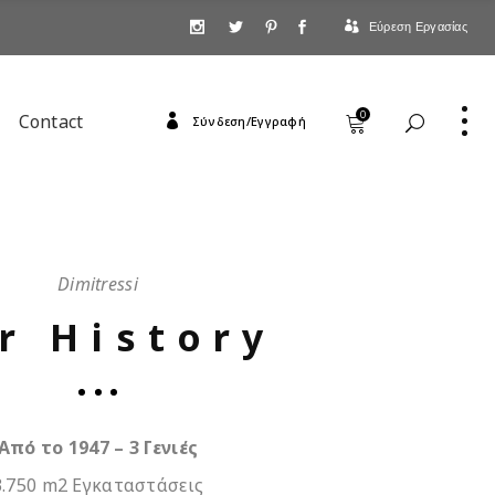
Εύρεση Εργασίας
0
Contact
Σύνδεση/Εγγραφή
Dimitressi
r History
Από το 1947 – 3 Γενιές
3.750 m2 Εγκαταστάσεις