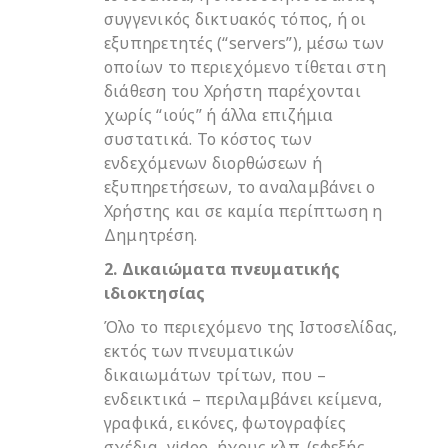
συγγενικός δικτυακός τόπος, ή οι
εξυπηρετητές (“servers”), μέσω των
οποίων το περιεχόμενο τίθεται στη
διάθεση του Χρήστη παρέχονται
χωρίς “ιούς” ή άλλα επιζήμια
συστατικά. Το κόστος των
ενδεχόμενων διορθώσεων ή
εξυπηρετήσεων, το αναλαμβάνει ο
Χρήστης και σε καμία περίπτωση η
Δημητρέση.
2. Δικαιώματα πνευματικής
ιδιοκτησίας
Όλο το περιεχόμενο της Ιστοσελίδας,
εκτός των πνευματικών
δικαιωμάτων τρίτων, που –
ενδεικτικά – περιλαμβάνει κείμενα,
γραφικά, εικόνες, φωτογραφίες
σχέδια, video, ήχους κλπ. (εφεξής