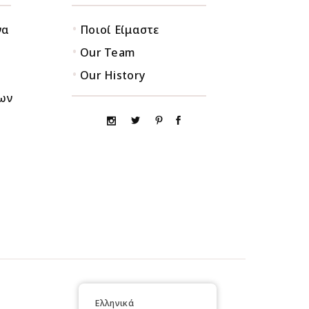
•
να
Ποιοί Είμαστε
•
Our Team
•
Our History
ων
Ελληνικά