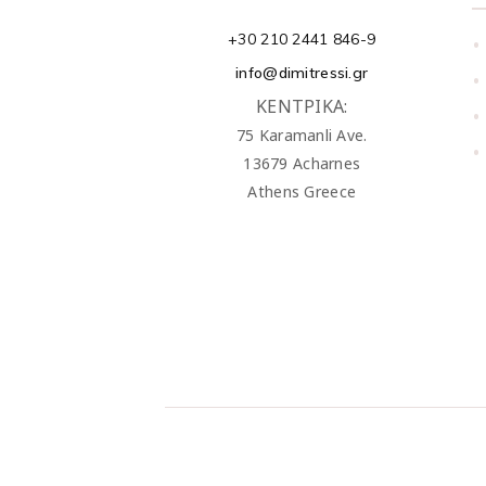
+30 210 2441 846-9
•
info@dimitressi.gr
•
ΚΕΝΤΡΙΚΑ:
•
75 Karamanli Ave.
•
13679 Acharnes
Athens Greece