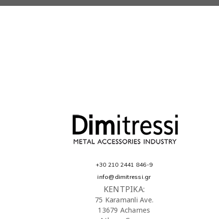
+30 210 2441 846-9
info@dimitressi.gr
ΚΕΝΤΡΙΚΑ:
75 Karamanli Ave.
13679 Acharnes