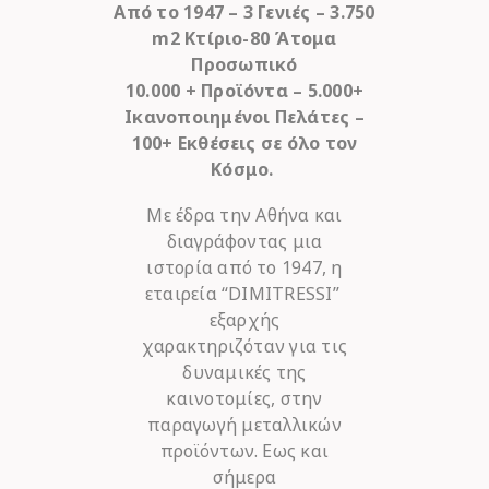
Από το 1947 – 3 Γενιές – 3.750
m2 Κτίριο-80 Άτομα
Προσωπικό
10.000 + Προϊόντα – 5.000+
Ικανοποιημένοι Πελάτες –
100+ Εκθέσεις σε όλο τον
Κόσμο.
Με έδρα την Αθήνα και
διαγράφοντας μια
ιστορία από το 1947, η
εταιρεία “DIMITRESSI”
εξαρχής
χαρακτηριζόταν για τις
δυναμικές της
καινοτομίες, στην
παραγωγή μεταλλικών
προϊόντων. Εως και
σήμερα