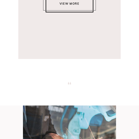
VIEW MORE
“