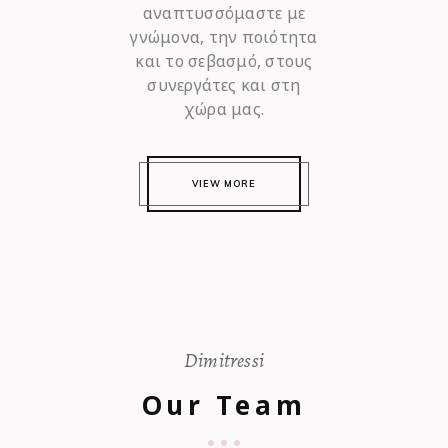
αναπτυσσόμαστε με
γνώμονα, την ποιότητα
και το σεβασμό, στους
συνεργάτες και στη
χώρα μας.
VIEW MORE
Dimitressi
Our Team