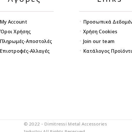
•
My Account
Προσωπικά Δεδομέ
•
Όροι Χρήσης
Χρήση Cookies
•
Πληρωμές-Αποστολές
Join our team
•
Επιστροφές-Αλλαγές
Κατάλογος Προϊόντ
© 2022 - Dimitressi Metal Accessories
Industry All Rights Reserved.