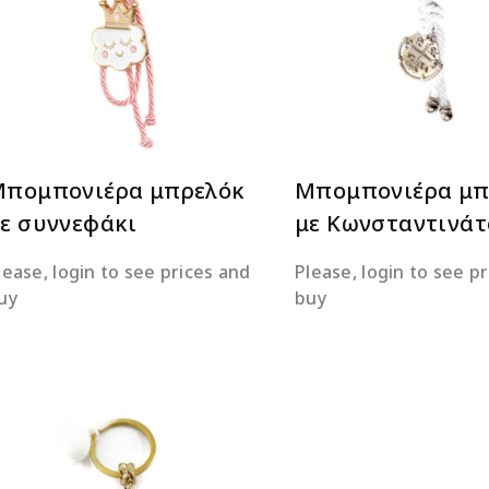
ΔΙΑΒΆΣΤΕ ΠΕΡΙΣΣΌΤΕΡΑ
ΔΙΑΒΆΣΤΕ ΠΕΡΙΣΣΌΤ
πομπονιέρα μπρελόκ
Μπομπονιέρα μπ
ε συννεφάκι
με Κωνσταντινάτ
lease, login to see prices and
Please, login to see p
uy
buy