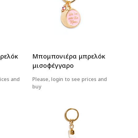
ΕΡΑ
ΔΙΑΒΆΣΤΕ ΠΕΡΙΣΣΌΤΕΡΑ
ρελόκ
Μπομπονιέρα μπρελόκ
μισοφέγγαρο
rices and
Please, login to see prices and
buy