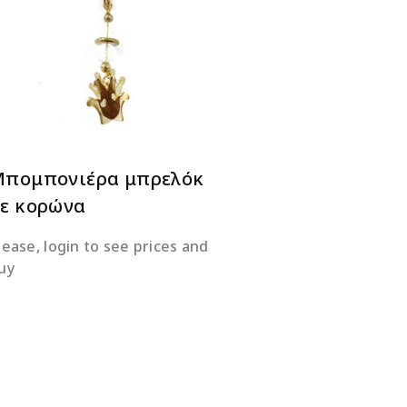
ΔΙΑΒΆΣΤΕ ΠΕΡΙΣΣΌΤΕΡΑ
πομπονιέρα μπρελόκ
ε κορώνα
lease, login to see prices and
uy