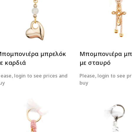
ΔΙΑΒΆΣΤΕ ΠΕΡΙΣΣΌΤΕΡΑ
ΔΙΑΒΆΣΤΕ ΠΕΡΙΣΣΌΤ
πομπονιέρα μπρελόκ
Μπομπονιέρα μπ
ε καρδιά
με σταυρό
lease, login to see prices and
Please, login to see p
uy
buy