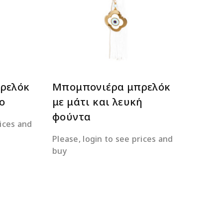
ΕΡΑ
ΔΙΑΒΆΣΤΕ ΠΕΡΙΣΣΌΤΕΡΑ
ρελόκ
Μπομπονιέρα μπρελόκ
ο
με μάτι και λευκή
φούντα
rices and
Please, login to see prices and
buy