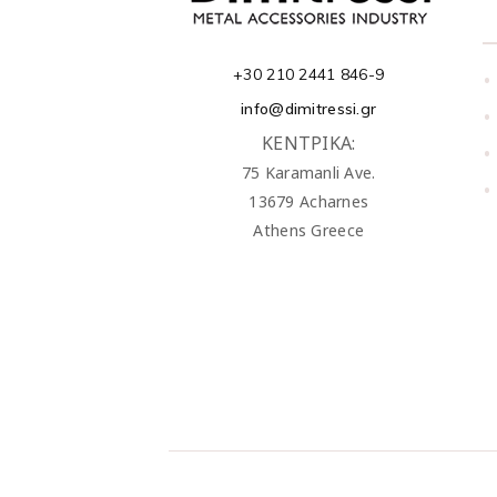
+30 210 2441 846-9
•
info@dimitressi.gr
•
ΚΕΝΤΡΙΚΑ:
•
75 Karamanli Ave.
•
13679 Acharnes
Athens Greece