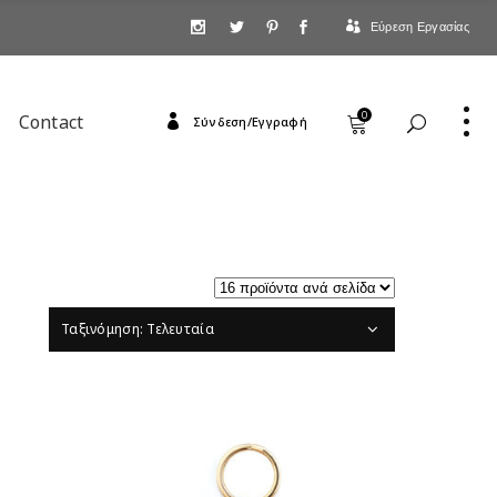
Εύρεση Εργασίας
0
Contact
Σύνδεση/Εγγραφή
Ταξινόμηση: Τελευταία