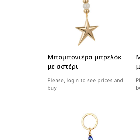
ΔΙΑΒΆΣΤΕ ΠΕΡΙΣΣΌΤΕΡΑ
Μπομπονιέρα μπρελόκ
Μ
με αστέρι
μ
Please, login to see prices and
P
buy
b