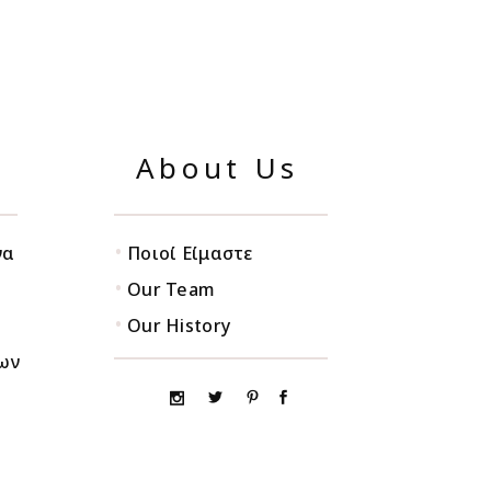
About Us
•
να
Ποιοί Είμαστε
•
Our Team
•
Our History
ων