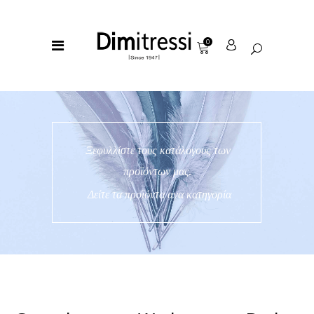
0
Ξεφυλλίστε τους κατάλογους των
προϊόντων μας.
Δείτε τα προϊόντα ανα κατηγορία