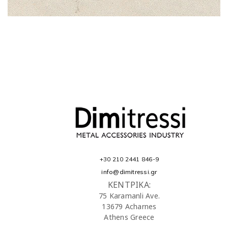
+30 210 2441 846-9
info@dimitressi.gr
ΚΕΝΤΡΙΚΑ:
75 Karamanli Ave.
13679 Acharnes
Athens Greece