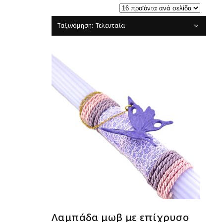
Ταξινόμηση: Τελευταία
ΔΙΑΒΆΣΤΕ ΠΕΡΙΣΣΌΤΕΡΑ
Λαμπάδα μωβ με επίχρυσο