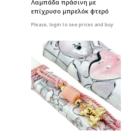
Λαμπάδα πράσινη με
επίχρυσο μπρελόκ φτερό
Please, login to see prices and buy
ΔΙΑΒΆΣΤΕ ΠΕΡΙΣΣΌΤΕΡΑ