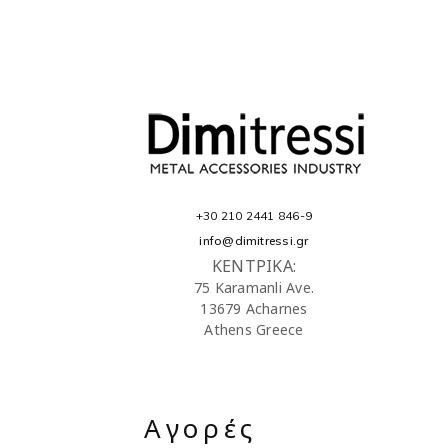
+30 210 2441 846-9
info@dimitressi.gr
ΚΕΝΤΡΙΚΑ:
75 Karamanli Ave.
13679 Acharnes
Athens Greece
Αγορές