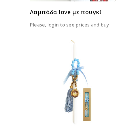
Λαμπάδα love με πουγκί
Please, login to see prices and buy
ΔΙΑΒΆΣΤΕ ΠΕΡΙΣΣΌΤΕΡΑ