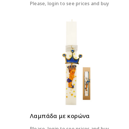
Please, login to see prices and buy
ΔΙΑΒΆΣΤΕ ΠΕΡΙΣΣΌΤΕΡΑ
Λαμπάδα με κορώνα
Please, login to see prices and buy