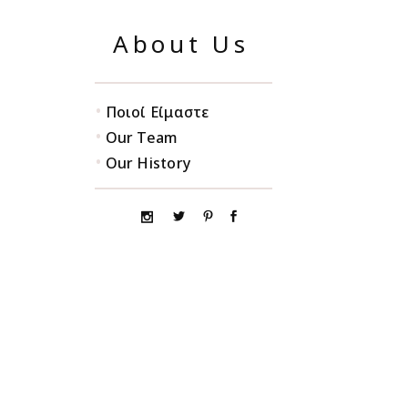
About Us
•
Ποιοί Είμαστε
•
Our Team
•
Our History