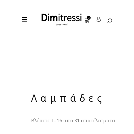
0
Λαμπάδες
Βλέπετε 1–16 απο 31 αποτέλεσματα