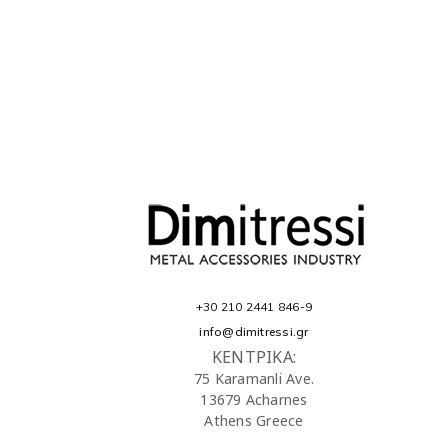
+30 210 2441 846-9
info@dimitressi.gr
ΚΕΝΤΡΙΚΑ:
75 Karamanli Ave.
13679 Acharnes
Athens Greece