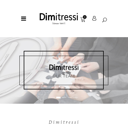
0
OUR TEAM
Dimitressi