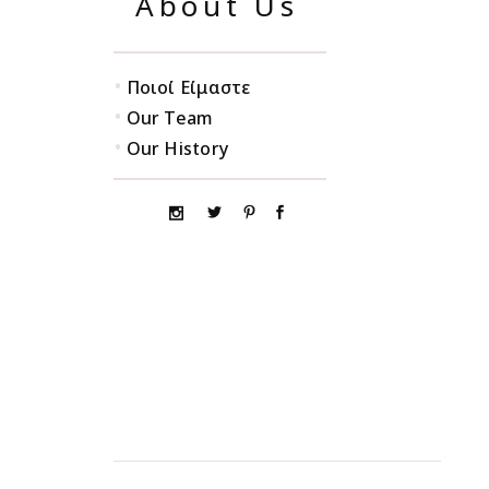
About Us
•
Ποιοί Είμαστε
•
Our Team
•
Our History