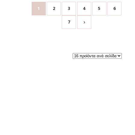
1
2
3
4
5
6
7