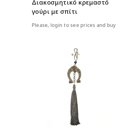
Διακοσμητικό κρεμαστό
γούρι με σπίτι
Please, login to see prices and buy
ΔΙΑΒΆΣΤΕ ΠΕΡΙΣΣΌΤΕΡΑ