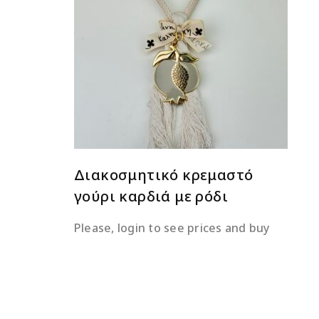
ΔΙΑΒΆΣΤΕ ΠΕΡΙΣΣΌΤΕΡΑ
Διακοσμητικό κρεμαστό
γούρι καρδιά με ρόδι
Please, login to see prices and buy