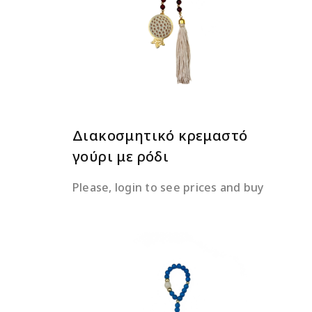
ΔΙΑΒΆΣΤΕ ΠΕΡΙΣΣΌΤΕΡΑ
Διακοσμητικό κρεμαστό
γούρι με ρόδι
Please, login to see prices and buy