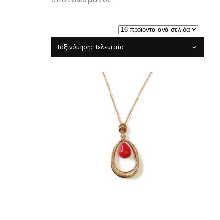
Ταξινόμηση: Τελευταία
ΔΙΑΒΆΣΤΕ ΠΕΡΙΣΣΌΤΕΡΑ