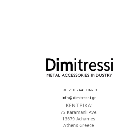
+30 210 2441 846-9
info@dimitressi.gr
ΚΕΝΤΡΙΚΑ:
75 Karamanli Ave.
13679 Acharnes
Athens Greece