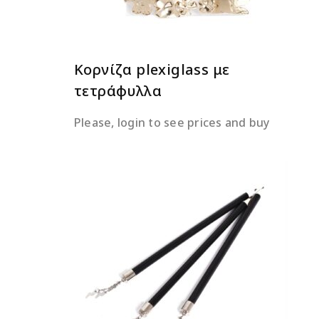
Κορνίζα plexiglass με
τετράφυλλα
Please, login to see prices and buy
ΔΙΑΒΆΣΤΕ ΠΕΡΙΣΣΌΤΕΡΑ