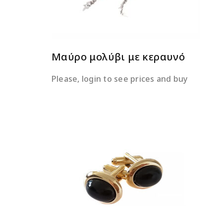
Μαύρο μολύβι με κεραυνό
Please, login to see prices and buy
ΔΙΑΒΆΣΤΕ ΠΕΡΙΣΣΌΤΕΡΑ