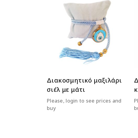
ΔΙΑΒΆΣΤΕ ΠΕΡΙΣΣΌΤΕΡΑ
Διακοσμητικό μαξιλάρι
Δ
σιέλ με μάτι
κ
Please, login to see prices and
P
buy
b