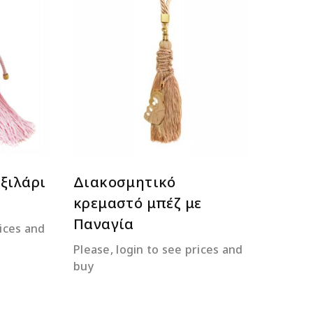
ΕΡΑ
ΔΙΑΒΆΣΤΕ ΠΕΡΙΣΣΌΤΕΡΑ
ξιλάρι
Διακοσμητικό
κρεμαστό μπέζ με
Παναγία
rices and
Please, login to see prices and
buy