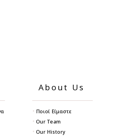
About Us
•
να
Ποιοί Είμαστε
•
Our Team
•
Our History