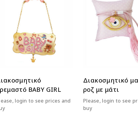
ΔΙΑΒΆΣΤΕ ΠΕΡΙΣΣΌΤΕΡΑ
ΔΙΑΒΆΣΤΕ ΠΕΡΙΣΣΌΤ
ιακοσμητικό
Διακοσμητικό μα
ρεμαστό BABY GIRL
ροζ με μάτι
lease, login to see prices and
Please, login to see p
uy
buy