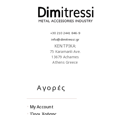
+30 210 2441 846-9
info@dimitressi.gr
ΚΕΝΤΡΙΚΑ:
75 Karamanli Ave.
13679 Acharnes
Athens Greece
Αγορές
•
My Account
•
Όροι Χρήσης