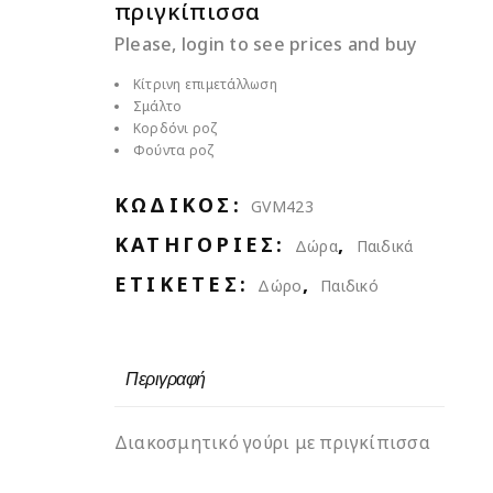
πριγκίπισσα
Please, login to see prices and buy
Κίτρινη επιμετάλλωση
Σμάλτο
Κορδόνι ροζ
Φούντα ροζ
ΚΩΔΙΚΌΣ:
GVM423
ΚΑΤΗΓΟΡΊΕΣ:
,
Δώρα
Παιδικά
ΕΤΙΚΈΤΕΣ:
,
Δώρο
Παιδικό
Περιγραφή
Διακοσμητικό γούρι με πριγκίπισσα