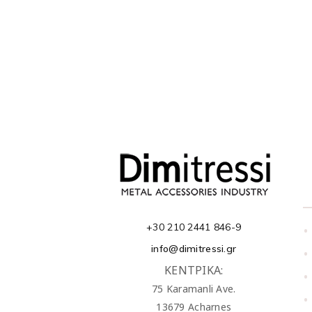
+30 210 2441 846-9
•
info@dimitressi.gr
•
ΚΕΝΤΡΙΚΑ:
•
75 Karamanli Ave.
•
13679 Acharnes