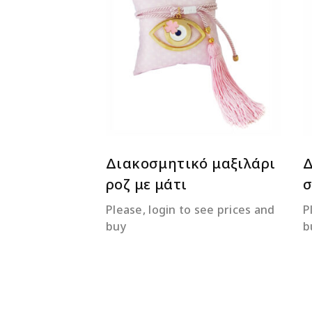
ΔΙΑΒΆΣΤΕ ΠΕΡΙΣΣΌΤΕΡΑ
Διακοσμητικό μαξιλάρι
Δ
ροζ με μάτι
σ
Please, login to see prices and
P
buy
b