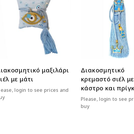
ΔΙΑΒΆΣΤΕ ΠΕΡΙΣΣΌΤΕΡΑ
ΔΙΑΒΆΣΤΕ ΠΕΡΙΣΣΌΤ
ιακοσμητικό μαξιλάρι
Διακοσμητικό
ιέλ με μάτι
κρεμαστό σιέλ με
κάστρο και πρίγ
lease, login to see prices and
uy
Please, login to see p
buy