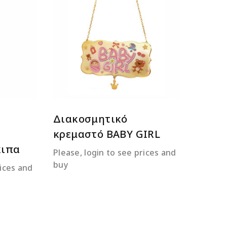
ΕΡΑ
ΔΙΑΒΆΣΤΕ ΠΕΡΙΣΣΌΤΕΡΑ
Διακοσμητικό
κρεμαστό BABY GIRL
κιπα
Please, login to see prices and
buy
rices and