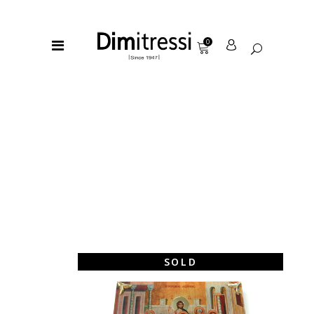
0
SOLD