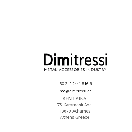
+30 210 2441 846-9
info@dimitressi.gr
ΚΕΝΤΡΙΚΑ:
75 Karamanli Ave.
13679 Acharnes
Athens Greece