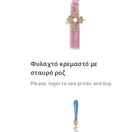
ΔΙΑΒΆΣΤΕ ΠΕΡΙΣΣΌΤΕΡΑ
Φυλαχτό κρεμαστό με
σταυρό ροζ
Please, login to see prices and buy