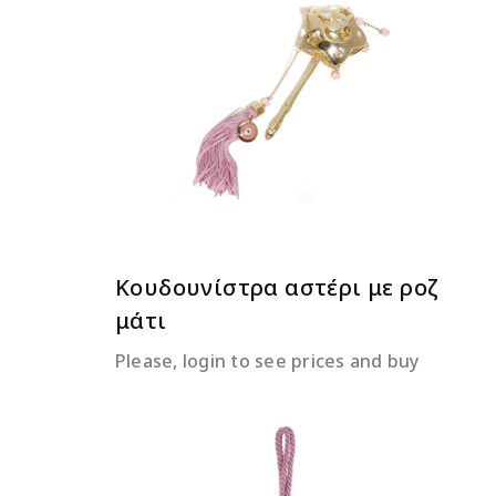
ΔΙΑΒΆΣΤΕ ΠΕΡΙΣΣΌΤΕΡΑ
Κουδουνίστρα αστέρι με ροζ
μάτι
Please, login to see prices and buy