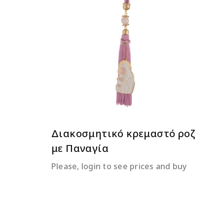
ΔΙΑΒΆΣΤΕ ΠΕΡΙΣΣΌΤΕΡΑ
Διακοσμητικό κρεμαστό ροζ
με Παναγία
Please, login to see prices and buy