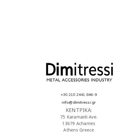
+30 210 2441 846-9
info@dimitressi.gr
ΚΕΝΤΡΙΚΑ:
75 Karamanli Ave.
13679 Acharnes
Athens Greece