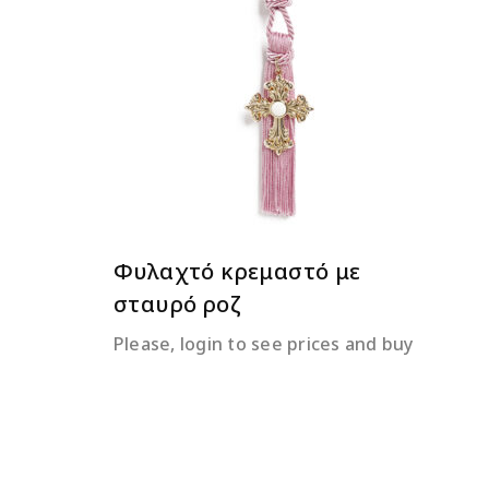
ΔΙΑΒΆΣΤΕ ΠΕΡΙΣΣΌΤΕΡΑ
Φυλαχτό κρεμαστό με
σταυρό ροζ
Please, login to see prices and buy