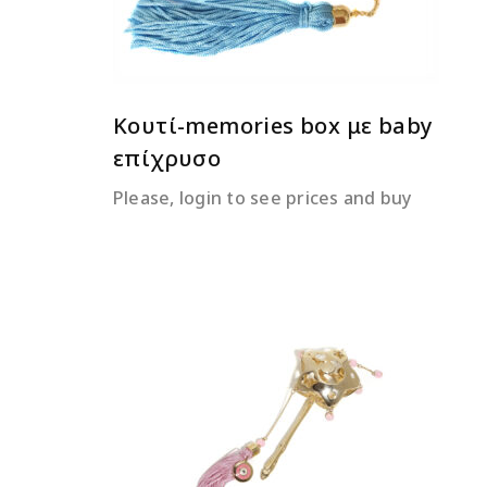
Κουτί-memories box με baby
επίχρυσο
Please, login to see prices and buy
ΔΙΑΒΆΣΤΕ ΠΕΡΙΣΣΌΤΕΡΑ